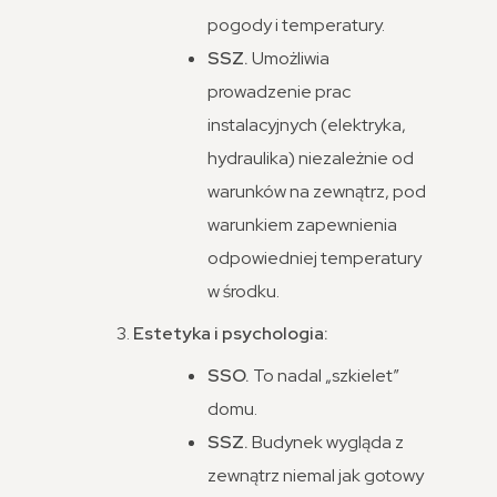
pogody i temperatury.
SSZ.
Umożliwia
prowadzenie prac
instalacyjnych (elektryka,
hydraulika) niezależnie od
warunków na zewnątrz, pod
warunkiem zapewnienia
odpowiedniej temperatury
w środku.
Estetyka i psychologia:
SSO.
To nadal „szkielet”
domu.
SSZ.
Budynek wygląda z
zewnątrz niemal jak gotowy