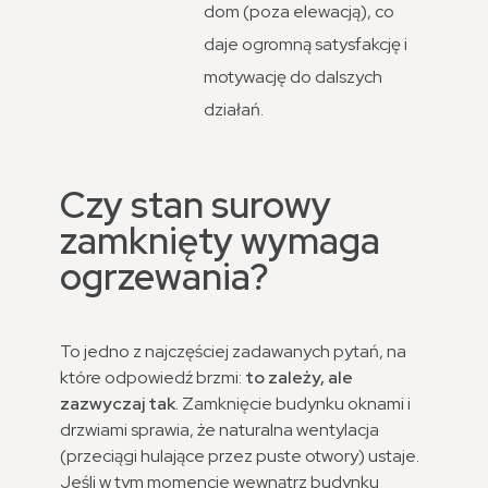
dom (poza elewacją), co
daje ogromną satysfakcję i
motywację do dalszych
działań.
Czy stan surowy
zamknięty wymaga
ogrzewania?
To jedno z najczęściej zadawanych pytań, na
które odpowiedź brzmi:
to zależy, ale
zazwyczaj tak
. Zamknięcie budynku oknami i
drzwiami sprawia, że naturalna wentylacja
(przeciągi hulające przez puste otwory) ustaje.
Jeśli w tym momencie wewnątrz budynku