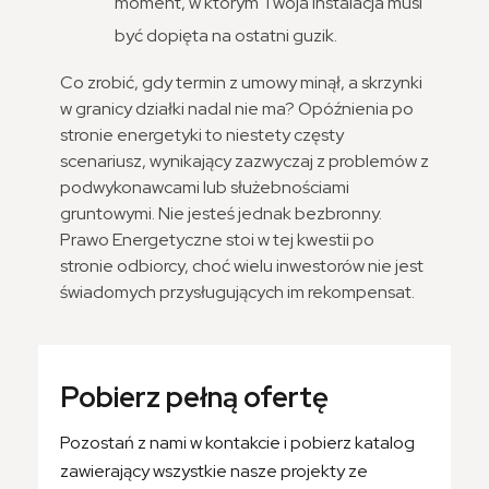
moment, w którym Twoja instalacja musi
być dopięta na ostatni guzik.
Co zrobić, gdy termin z umowy minął, a skrzynki
w granicy działki nadal nie ma? Opóźnienia po
stronie energetyki to niestety częsty
scenariusz, wynikający zazwyczaj z problemów z
podwykonawcami lub służebnościami
gruntowymi. Nie jesteś jednak bezbronny.
Prawo Energetyczne stoi w tej kwestii po
stronie odbiorcy, choć wielu inwestorów nie jest
świadomych przysługujących im rekompensat.
Pobierz pełną ofertę
Pozostań z nami w kontakcie i pobierz katalog
zawierający wszystkie nasze projekty ze