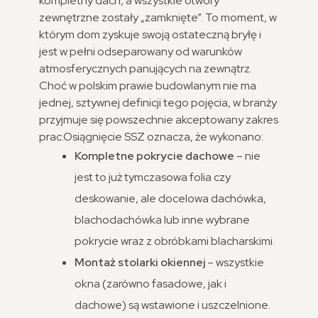
kompletny dach, a wszystkie otwory
zewnętrzne zostały „zamknięte”. To moment, w
którym dom zyskuje swoją ostateczną bryłę i
jest w pełni odseparowany od warunków
atmosferycznych panujących na zewnątrz.
Choć w polskim prawie budowlanym nie ma
jednej, sztywnej definicji tego pojęcia, w branży
przyjmuje się powszechnie akceptowany zakres
prac.
Osiągnięcie SSZ oznacza, że wykonano:
Kompletne pokrycie dachowe
– nie
jest to już tymczasowa folia czy
deskowanie, ale docelowa dachówka,
blachodachówka lub inne wybrane
pokrycie wraz z obróbkami blacharskimi.
Montaż stolarki okiennej
– wszystkie
okna (zarówno fasadowe, jak i
dachowe) są wstawione i uszczelnione.