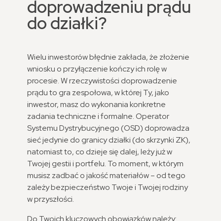
doprowadzeniu prądu
do działki?
Wielu inwestorów błędnie zakłada, że złożenie
wniosku o przyłączenie kończy ich rolę w
procesie. W rzeczywistości doprowadzenie
prądu to gra zespołowa, w której Ty, jako
inwestor, masz do wykonania konkretne
zadania techniczne i formalne. Operator
Systemu Dystrybucyjnego (OSD) doprowadza
sieć jedynie do granicy działki (do skrzynki ZK),
natomiast to, co dzieje się dalej, leży już w
Twojej gestii i portfelu. To moment, w którym
musisz zadbać o jakość materiałów – od tego
zależy bezpieczeństwo Twoje i Twojej rodziny
w przyszłości.
Do Twoich kluczowych obowiązków należy: