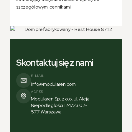
szczegółowymi cennikami.
Skontaktuj się z nami
E-MAIL
info@modularen.com
ADRES
Modularen Sp. z o.o. ul. Aleja
Niepodległości 124/23 02-
577 Warszawa