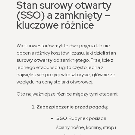
Stan surowy otwarty
(SSO) a zamknięty –
kluczowe różnice
Wielu inwestorów myli te dwa pojęcia lub nie
docenia różnicy kosztów i czasu, jaki dzieli
stan
surowy otwarty
od zamkniętego. Przejście z
jednego etapu w drugi to często jedna z
największych pozycji w kosztorysie, głównie ze
względu na cenę stolarki otworowej.
Oto najważniejsze różnice między tymi etapami:
Zabezpieczenie przed pogodą:
SSO.
Budynek posiada
ściany nośne, kominy, strop i