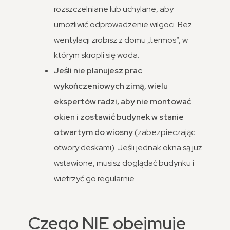
rozszczelniane lub uchylane, aby
umożliwić odprowadzenie wilgoci. Bez
wentylacji zrobisz z domu „termos”, w
którym skropli się woda.
Jeśli nie planujesz prac
wykończeniowych zimą, wielu
ekspertów radzi, aby nie montować
okien i zostawić budynek w stanie
otwartym do wiosny
(zabezpieczając
otwory deskami). Jeśli jednak okna są już
wstawione, musisz doglądać budynku i
wietrzyć go regularnie.
Czego NIE obejmuje