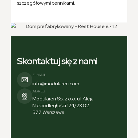
szczegółowymi cennikami.
Skontaktuj się z nami
E-MAIL
info@modularen.com
ADRES
Modularen Sp. z o.o. ul. Aleja
Niepodległości 124/23 02-
577 Warszawa