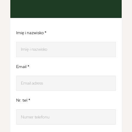
Imię i nazwisko *
Email *
Nr. tel *