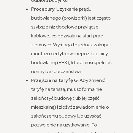
odbioru budynku.
Procedury.
Uzyskanie prądu
budowlanego (prowizorki) jest często
szybsze niż docelowe przyłącze
kablowe, co pozwala na start prac
ziemnych. Wymaga to jednak zakupu i
montażu certyfikowanej rozdzielnicy
budowlanej (RBK), która musi spełniać
normy bezpieczeństwa.
Przejście na taryfę G.
Aby zmienić
taryfę na tańszą, musisz formalnie
zakończyć budowę (lub jej część
mieszkalną) i złożyć zawiadomienie o
zakończeniu budowy lub uzyskać
pozwolenie na użytkowanie. To