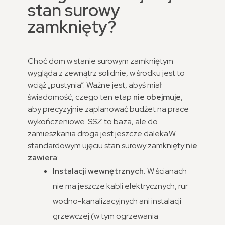
stan surowy
zamknięty?
Choć dom w stanie surowym zamkniętym
wygląda z zewnątrz solidnie, w środku jest to
wciąż „pustynia”. Ważne jest, abyś miał
świadomość, czego ten etap
nie obejmuje
,
aby precyzyjnie zaplanować budżet na prace
wykończeniowe. SSZ to baza, ale do
zamieszkania droga jest jeszcze daleka.
W
standardowym ujęciu stan surowy zamknięty
nie
zawiera
:
Instalacji wewnętrznych.
W ścianach
nie ma jeszcze kabli elektrycznych, rur
wodno-kanalizacyjnych ani instalacji
grzewczej (w tym ogrzewania