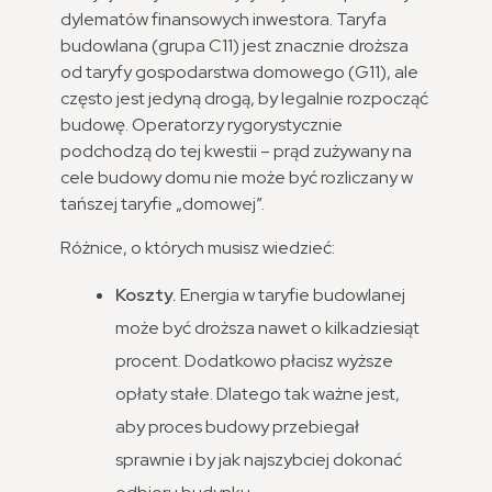
dylematów finansowych inwestora. Taryfa
budowlana (grupa C11) jest znacznie droższa
od taryfy gospodarstwa domowego (G11), ale
często jest jedyną drogą, by legalnie rozpocząć
budowę. Operatorzy rygorystycznie
podchodzą do tej kwestii – prąd zużywany na
cele budowy domu nie może być rozliczany w
tańszej taryfie „domowej”.
Różnice, o których musisz wiedzieć:
Koszty.
Energia w taryfie budowlanej
może być droższa nawet o kilkadziesiąt
procent. Dodatkowo płacisz wyższe
opłaty stałe. Dlatego tak ważne jest,
aby proces budowy przebiegał
sprawnie i by jak najszybciej dokonać