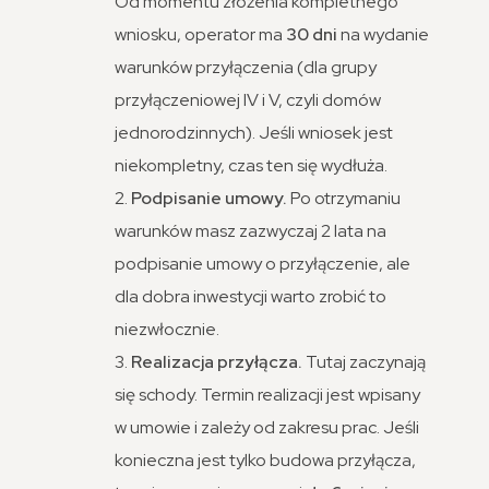
Od momentu złożenia kompletnego
wniosku, operator ma
30 dni
na wydanie
warunków przyłączenia (dla grupy
przyłączeniowej IV i V, czyli domów
jednorodzinnych). Jeśli wniosek jest
niekompletny, czas ten się wydłuża.
Podpisanie umowy.
Po otrzymaniu
warunków masz zazwyczaj 2 lata na
podpisanie umowy o przyłączenie, ale
dla dobra inwestycji warto zrobić to
niezwłocznie.
Realizacja przyłącza.
Tutaj zaczynają
się schody. Termin realizacji jest wpisany
w umowie i zależy od zakresu prac. Jeśli
konieczna jest tylko budowa przyłącza,