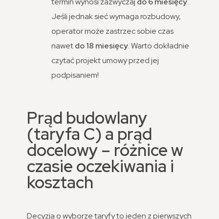
termin wynosi zazwyczaj
do 6 miesięcy
.
Jeśli jednak sieć wymaga rozbudowy,
operator może zastrzec sobie czas
nawet
do 18 miesięcy
. Warto dokładnie
czytać projekt umowy przed jej
podpisaniem!
Prąd budowlany
(taryfa C) a prąd
docelowy – różnice w
czasie oczekiwania i
kosztach
Decyzja o wyborze taryfy to jeden z pierwszych