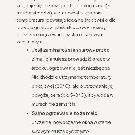
znajduje się dużo wilgoci technologicznej (z
murów, stropów), a na zewnątrz spadnie
temperatura, powstaje idealne środowisko dla
rozwoju grzybów i pleśni.
Kluczowe zasady
dotyczące ogrzewania w stanie surowym
zamkniętym:
Jeśli zamknąłeś stan surowy przed
zimą i planujesz prowadzić prace w
środku, ogrzewanie jest niezbędne.
Nie chodzi o utrzymanie temperatury
pokojowej (20°C), ale o utrzymanie jej
powyżej zera (ok. 5-8°C), aby woda w
murach nie zamarzła.
Samo ogrzewanie to za mało.
Szczelne, nowoczesne okna w stanie
surowym muszą być często