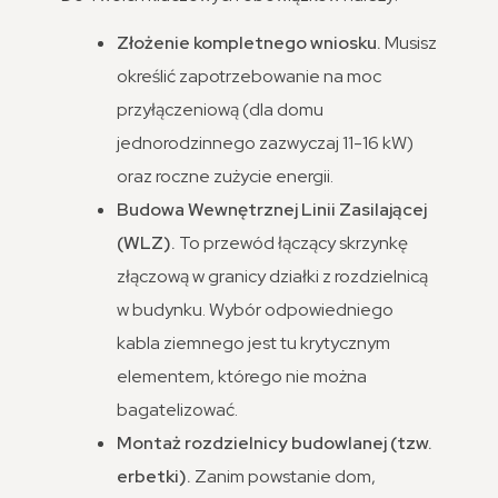
Złożenie kompletnego wniosku.
Musisz
określić zapotrzebowanie na moc
przyłączeniową (dla domu
jednorodzinnego zazwyczaj 11-16 kW)
oraz roczne zużycie energii.
Budowa Wewnętrznej Linii Zasilającej
(WLZ).
To przewód łączący skrzynkę
złączową w granicy działki z rozdzielnicą
w budynku. Wybór odpowiedniego
kabla ziemnego jest tu krytycznym
elementem, którego nie można
bagatelizować.
Montaż rozdzielnicy budowlanej (tzw.
erbetki).
Zanim powstanie dom,