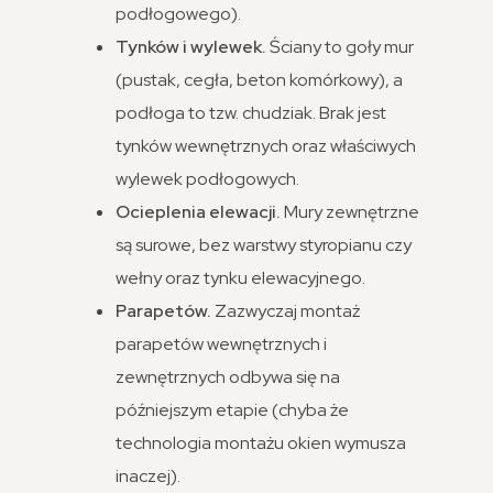
podłogowego).
Tynków i wylewek.
Ściany to goły mur
(pustak, cegła, beton komórkowy), a
podłoga to tzw. chudziak. Brak jest
tynków wewnętrznych oraz właściwych
wylewek podłogowych.
Ocieplenia elewacji.
Mury zewnętrzne
są surowe, bez warstwy styropianu czy
wełny oraz tynku elewacyjnego.
Parapetów.
Zazwyczaj montaż
parapetów wewnętrznych i
zewnętrznych odbywa się na
późniejszym etapie (chyba że
technologia montażu okien wymusza
inaczej).