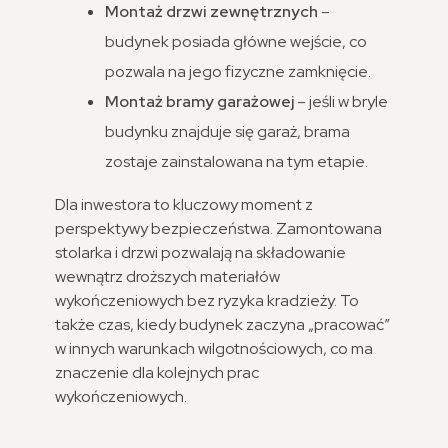
Montaż drzwi zewnętrznych
–
budynek posiada główne wejście, co
pozwala na jego fizyczne zamknięcie.
Montaż bramy garażowej
– jeśli w bryle
budynku znajduje się garaż, brama
zostaje zainstalowana na tym etapie.
Dla inwestora to kluczowy moment z
perspektywy bezpieczeństwa. Zamontowana
stolarka i drzwi pozwalają na składowanie
wewnątrz droższych materiałów
wykończeniowych bez ryzyka kradzieży. To
także czas, kiedy budynek zaczyna „pracować”
w innych warunkach wilgotnościowych, co ma
znaczenie dla kolejnych prac
wykończeniowych.