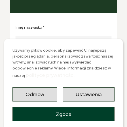
Imię i nazwisko *
Używamy plików cookie, aby zapewnić Ci najlepszą
jakość przeglądania, personalizować zawartość naszej
Email *
witryny, analizować ruch na niej i wyświetlać
odpowiednie reklamy. Więcej informacji znajdziesz w
polityce prywatności
naszej
.
Nr. tel *
Odmów
Ustawienia
Zgoda
Lokalizacja - Województwo *