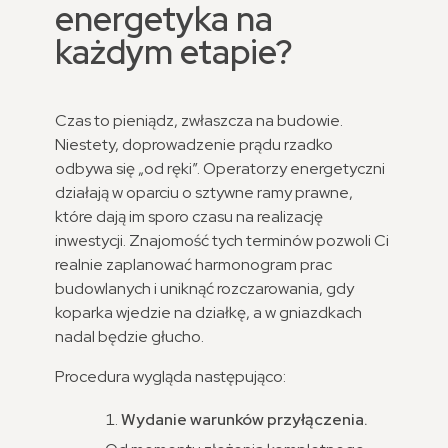
energetyka na
każdym etapie?
Czas to pieniądz, zwłaszcza na budowie.
Niestety, doprowadzenie prądu rzadko
odbywa się „od ręki”. Operatorzy energetyczni
działają w oparciu o sztywne ramy prawne,
które dają im sporo czasu na realizację
inwestycji. Znajomość tych terminów pozwoli Ci
realnie zaplanować harmonogram prac
budowlanych i uniknąć rozczarowania, gdy
koparka wjedzie na działkę, a w gniazdkach
nadal będzie głucho.
Procedura wygląda następująco:
Wydanie warunków przyłączenia.