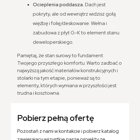
Ocieplenia poddasza.
Dach jest
pokryty, ale od wewnątrz widzisz gołą
więźbę i folię/deskowanie. Wełna i
zabudowa z płyt G-K to element stanu
deweloperskiego.
Pamiętaj, że stan surowy to fundament
Twojego przyszłego komfortu. Warto zadbać o
najwyższą jakość materiałów konstrukcyjnych i
stolarki na tym etapie, ponieważ są to
elementy, których wymiana w przyszłości jest
trudna i kosztowna.
Pobierz pełną ofertę
Pozostań z nami w kontakcie i pobierz katalog
zawierający wszystkie nasze projekty ze